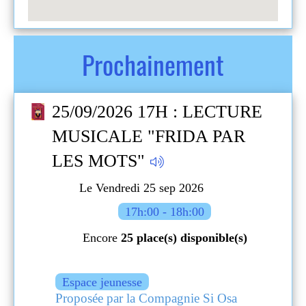
Prochainement
RE
25/09/2026 17H : LECTURE
MUSICALE "FRIDA PAR
LES MOTS"
Le Vendredi 25 sep 2026
17h:00 - 18h:00
Encore
25 place(s) disponible(s)
Espace jeunesse
Proposée par la Compagnie Si Osa