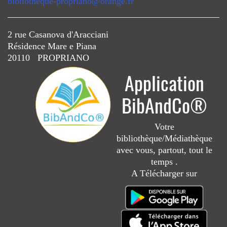
bibliotheque-propriano@orange.fr
2 rue Casanova d'Aracciani
Résidence Mare e Piana
20110 PROPRIANO
Application
BibAndCo®
Votre
bibliothèque/Médiathèque
avec vous, partout, tout le
temps .
A Télécharger sur