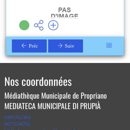
Plus d'infos
Préc
Suiv
Nos coordonnées
Médiathèque Municipale de Propriano
MEDIATECA MUNICIPALE DI PRUPIÀ
0495762364
0675534765