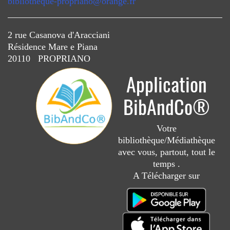
bibliotheque-propriano@orange.fr
2 rue Casanova d'Aracciani
Résidence Mare e Piana
20110 PROPRIANO
Application
BibAndCo®
Votre
bibliothèque/Médiathèque
avec vous, partout, tout le
temps .
A Télécharger sur