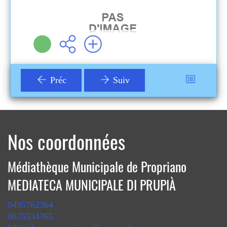
Plus d'infos
Préc
Suiv
Nos coordonnées
Médiathèque Municipale de Propriano
MEDIATECA MUNICIPALE DI PRUPIÀ
0495762364
0675534765