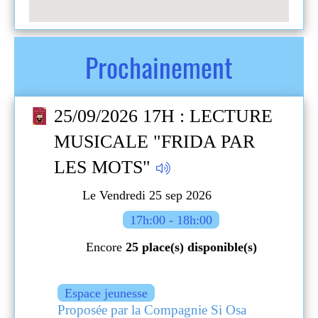
Prochainement
RE
25/09/2026 17H : LECTURE
MUSICALE "FRIDA PAR
LES MOTS"
Le Vendredi 25 sep 2026
17h:00 - 18h:00
Encore
25 place(s) disponible(s)
Espace jeunesse
Proposée par la Compagnie Si Osa