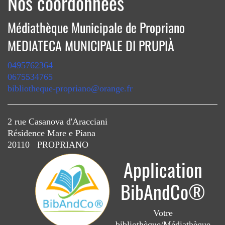
Nos coordonnées
Médiathèque Municipale de Propriano
MEDIATECA MUNICIPALE DI PRUPIÀ
0495762364
0675534765
bibliotheque-propriano@orange.fr
2 rue Casanova d'Aracciani
Résidence Mare e Piana
20110 PROPRIANO
Application
BibAndCo®
Votre
bibliothèque/Médiathèque